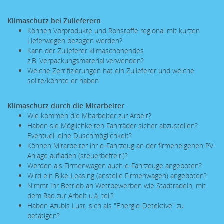
Klimaschutz bei Zulieferern
Können Vorprodukte und Rohstoffe regional mit kurzen
Lieferwegen bezogen werden?
Kann der Zulieferer klimaschonendes
z.B. Verpackungsmaterial verwenden?
Welche Zertifizierungen hat ein Zulieferer und welche
sollte/könnte er haben
Klimaschutz durch die Mitarbeiter
Wie kommen die Mitarbeiter zur Arbeit?
Haben sie Möglichkeiten Fahrräder sicher abzustellen?
Eventuell eine Duschmöglichkeit?
Können Mitarbeiter ihr e-Fahrzeug an der firmeneigenen PV-
Anlage aufladen (steuerbefreit!)?
Werden als Firmenwagen auch e-Fahrzeuge angeboten?
Wird ein Bike-Leasing (anstelle Firmenwagen) angeboten?
Nimmt Ihr Betrieb an Wettbewerben wie Stadtradeln, mit
dem Rad zur Arbeit u.ä. teil?
Haben Azubis Lust, sich als "Energie-Detektive" zu
betätigen?