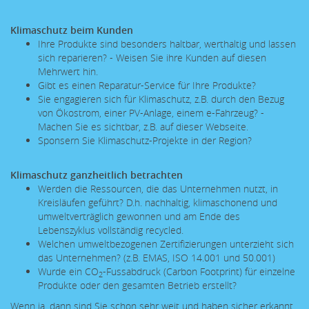
Klimaschutz beim Kunden
Ihre Produkte sind besonders haltbar, werthaltig und lassen
sich reparieren? - Weisen Sie ihre Kunden auf diesen
Mehrwert hin.
Gibt es einen Reparatur-Service für Ihre Produkte?
Sie engagieren sich für Klimaschutz, z.B. durch den Bezug
von Ökostrom, einer PV-Anlage, einem e-Fahrzeug? -
Machen Sie es sichtbar, z.B. auf dieser Webseite.
Sponsern Sie Klimaschutz-Projekte in der Region?
Klimaschutz ganzheitlich betrachten
Werden die Ressourcen, die das Unternehmen nutzt, in
Kreisläufen geführt? D.h. nachhaltig, klimaschonend und
umweltverträglich gewonnen und am Ende des
Lebenszyklus vollständig recycled.
Welchen umweltbezogenen Zertifizierungen unterzieht sich
das Unternehmen? (z.B. EMAS, ISO 14.001 und 50.001)
Wurde ein CO
-Fussabdruck (Carbon Footprint) für einzelne
2
Produkte oder den gesamten Betrieb erstellt?
Wenn ja, dann sind Sie schon sehr weit und haben sicher erkannt,