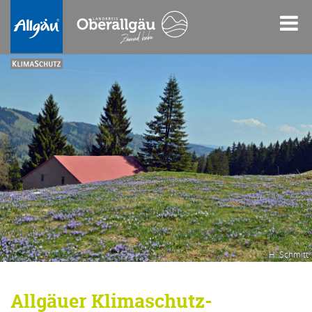
H. Schmitt
Allgäuer Klimaschutz-