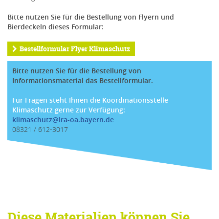
Bitte nutzen Sie für die Bestellung von Flyern und
Bierdeckeln dieses Formular:
Bestellformular Flyer Klimaschutz
Bitte nutzen Sie für die Bestellung von
Informationsmaterial das Bestellformular.
Für Fragen steht Ihnen die Koordinationsstelle
Klimaschutz gerne zur Verfügung:
klimaschutz@lra-oa.bayern.de
08321 / 612-3017
Diese Materialien können Sie