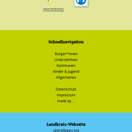
Schnellnavigation
Bürger*innen
Unternehmen
Kommunen
Kinder & Jugend
Allgemeines
Datenschutz
Impressum
made by ...
Landkreis-Webseite
oberallgaeu.org