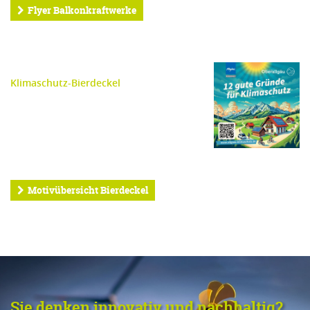
Flyer Balkonkraftwerke
Klimaschutz-Bierdeckel
Motivübersicht Bierdeckel
Sie denken innovativ und nachhaltig?