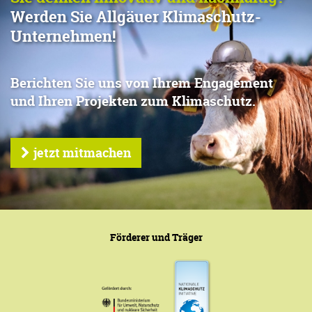
Werden Sie Allgäuer Klimaschutz-
Unternehmen!
Berichten Sie uns von Ihrem Engagement
und Ihren Projekten zum Klimaschutz.
jetzt mitmachen
Förderer und Träger