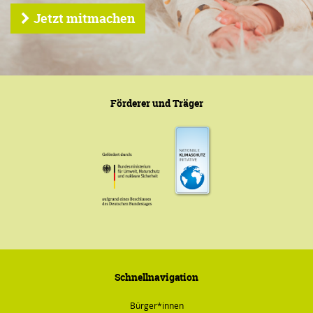
Jetzt mitmachen
Förderer und Träger
Schnellnavigation
Bürger*innen