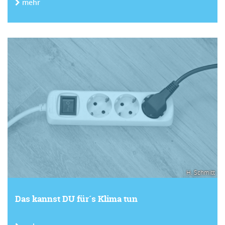
mehr
H. Schmitt
Das kannst DU für´s Klima tun