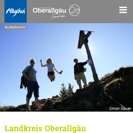
Simon Steuer
Landkreis Oberallgäu