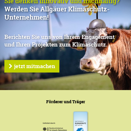
Sie denken innovativ und nachhaltig?
Werden Sie Allgäuer Klimaschutz-
Unternehmen!
Berichten Sie uns von Ihrem Engagement
und Ihren Projekten zum Klimaschutz.
jetzt mitmachen
Förderer und Träger