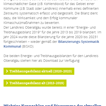
klimaschädlicher Gase (z.B. Kohlendioxid) für das Gebiet einer
Kommune (z.B. Stadt oder Landkreis) innerhalb eines definierten
Zeitraums systematisch erfasst und dargestellt. Die Bilanz dient
dazu, die Wirksamkeit und den Erfolg kommunaler
Klimaschutzmaßnahmen zu bewerten.
Der Landkreis Oberallgäu wurde bereits in einer "Energie- und
Treibhausgasbilanz 2019" für die Jahre 2013 bis 2019 bilanziert. Im
Jahr 2024 wurde diese Bilanzierung für die Jahre 2020 bis 20231
fortgeschrieben – wieder gemäß der
Bilanzierungs-Systematik
Kommunal
(BISKO).
Die beiden Energie- und Treibhausgasbilanzen für den Landkreis
Oberallgäu stehen hier als Download zur Verfügung:
Treibhausgasbilanz aktuell (2020-2023)
Treibhausgasbilanz alt (2013-2019)
Wichtige Kennzahlen und Diagramme der aktuellen