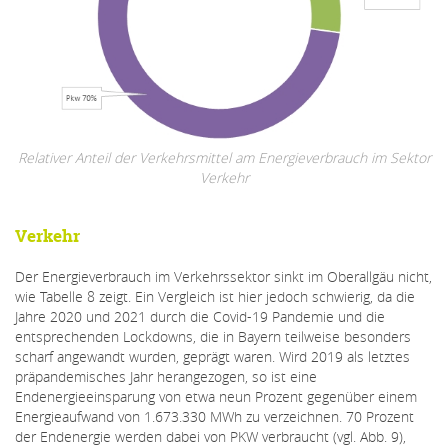
Relativer Anteil der Verkehrsmittel am Energieverbrauch im Sektor
Verkehr
Verkehr
Der Energieverbrauch im Verkehrssektor sinkt im Oberallgäu nicht,
wie Tabelle 8 zeigt. Ein Vergleich ist hier jedoch schwierig, da die
Jahre 2020 und 2021 durch die Covid-19 Pandemie und die
entsprechenden Lockdowns, die in Bayern teilweise besonders
scharf angewandt wurden, geprägt waren. Wird 2019 als letztes
präpandemisches Jahr herangezogen, so ist eine
Endenergieeinsparung von etwa neun Prozent gegenüber einem
Energieaufwand von 1.673.330 MWh zu verzeichnen. 70 Prozent
der Endenergie werden dabei von PKW verbraucht (vgl. Abb. 9),