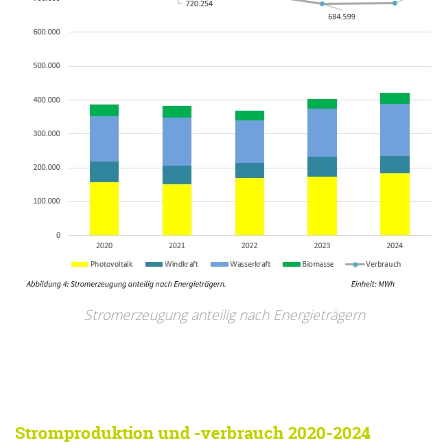
Stromerzeugung anteilig nach Energieträgern
Stromproduktion und -verbrauch 2020-2024