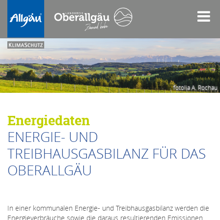
fotolia A. Rochau
Energiedaten
ENERGIE- UND
TREIBHAUSGASBILANZ FÜR DAS
OBERALLGÄU
In einer kommunalen Energie- und Treibhausgasbilanz werden die
Energieverbräuche sowie die daraus resultierenden Emissionen