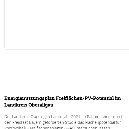
Energienutzungsplan Freiflächen-PV-Potential im
Landkreis Oberallgäu
Der Landkreis Oberallgäu hat im Jahr 2021 im Rahmen einer durch
den Freistaat Bayern geförderten Studie das Flächenpotential für
Photovoltaik - Freiflächenanlagen (FFA) untersuchen lassen.