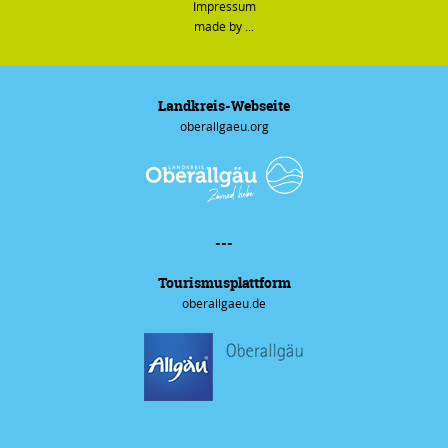
Impressum
made by ...
Landkreis-Webseite
oberallgaeu.org
---
Tourismus­plattform
oberallgaeu.de