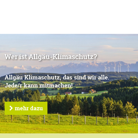
Wer ist Allgäu-Klimaschutz?
Allgäu Klimaschutz, das sind wir alle.
Jede/r kann mitmachen!
mehr dazu