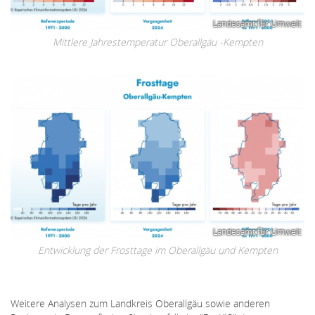
Landesamt für Umwelt
Mittlere Jahrestemperatur Oberallgäu -Kempten
Landesamt für Umwelt
Entwicklung der Frosttage im Oberallgäu und Kempten
Weitere Analysen zum Landkreis Oberallgäu sowie anderen